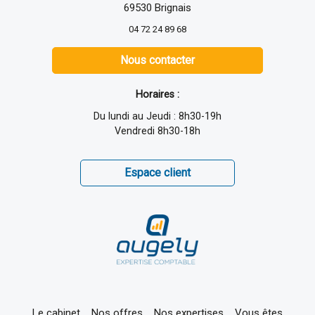
69530 Brignais
04 72 24 89 68
Nous contacter
Horaires :
Du lundi au Jeudi : 8h30-19h
Vendredi 8h30-18h
Espace client
Le cabinet
Nos offres
Nos expertises
Vous êtes