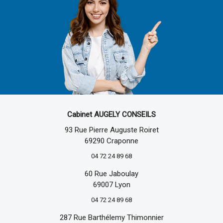
Cabinet AUGELY CONSEILS
93 Rue Pierre Auguste Roiret
69290 Craponne
04 72 24 89 68
60 Rue Jaboulay
69007 Lyon
04 72 24 89 68
287 Rue Barthélemy Thimonnier