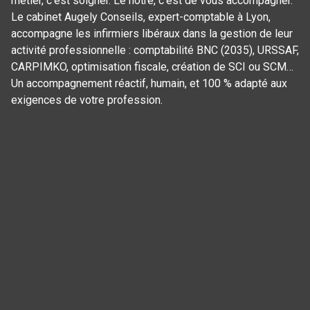
métier, c’est soigner. Le nôtre, c’est de vous accompagner.
Le cabinet Augely Conseils, expert-comptable à Lyon,
accompagne les infirmiers libéraux dans la gestion de leur
activité professionnelle : comptabilité BNC (2035), URSSAF,
CARPIMKO, optimisation fiscale, création de SCI ou SCM…
Un accompagnement réactif, humain, et 100 % adapté aux
exigences de votre profession.
Panneau de gestion des cookies