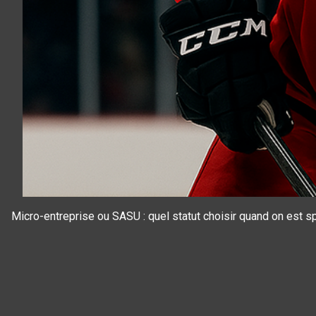
Micro-entreprise ou SASU : quel statut choisir quand on est sp
Panneau de gestion des cookies