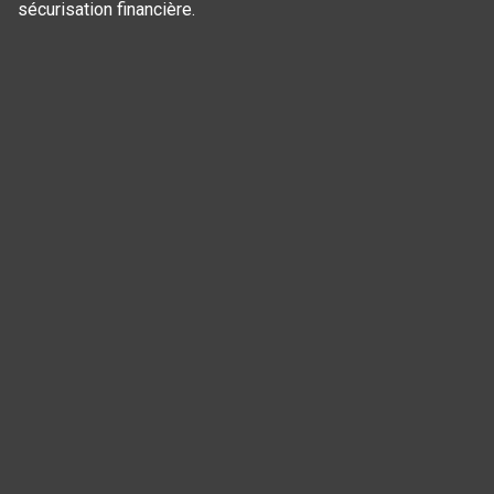
sécurisation financière.
Panneau de gestion des cookies