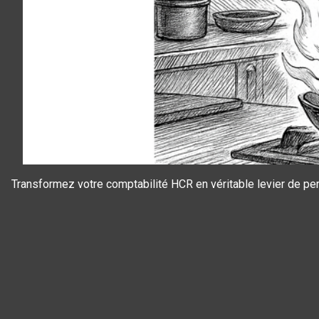
Transformez votre comptabilité HCR en véritable levier de perf
Panneau de gestion des cookies