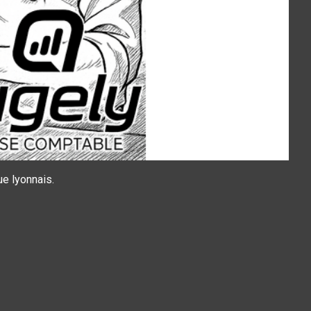
ue lyonnais.